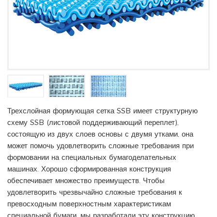
Трехслойная формующая сетка SSB имеет структурную
схему SSB (листовой поддерживающий переплет),
состоящую из двух слоев основы с двумя утками, она
может помочь удовлетворить сложные требования при
формовании на специальных бумагоделательных
машинах. Хорошо сформированная конструкция
обеспечивает множество преимуществ. Чтобы
удовлетворить чрезвычайно сложные требования к
превосходным поверхностным характеристикам
специальной бумаги, мы разработали эту конструкцию