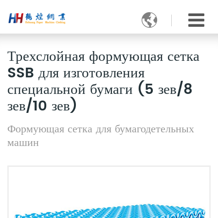

Трехслойная формующая сетка
SSB для изготовления
специальной бумаги (5 зев/8
зев/10 зев)
Формующая сетка для бумагодетельных
машин