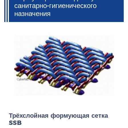
санитарно-гигиенического
назначения
Трёхслойная формующая сетка
SSB