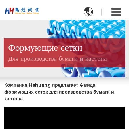

Формующие сетки
Для производства бумаги и картона
Компания Hehuang предлагает 4 вида
формующих сеток для производства бумаги и
картона.