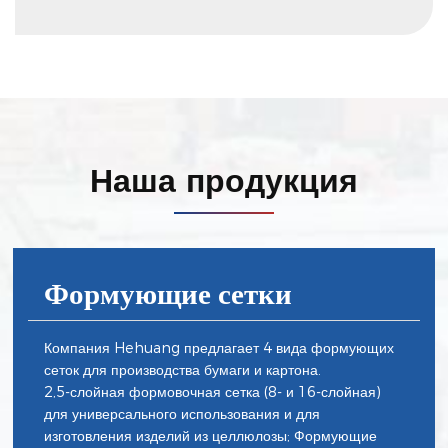
Наша продукция
Формующие сетки
Компания Hehuang предлагает 4 вида формующих
сеток для производства бумаги и картона.
2,5-слойная формовочная сетка (8- и 16-слойная)
для универсального использования и для
изготовления изделий из целлюлозы; Формующие