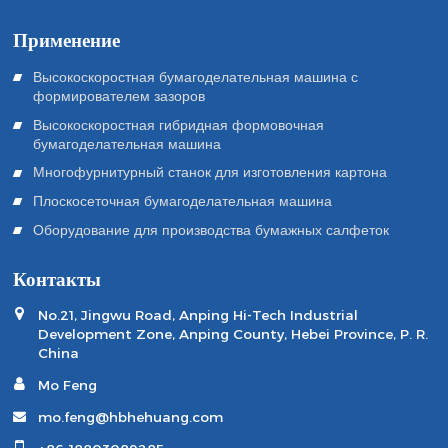
Применение
Высокоскоростная бумагоделательная машина с
формирователем зазоров
Высокоскоростная гибридная формовочная
бумагоделательная машина
Многофурнитурный станок для изготовления картона
Плоскосеточная бумагоделательная машина
Оборудование для производства бумажных салфеток
Контакты
No.21, Jingwu Road, Anping Hi-Tech Industrial
Development Zone, Anping County, Hebei Province, P. R.
China
Mo Feng
mo.feng@hbhehuang.com