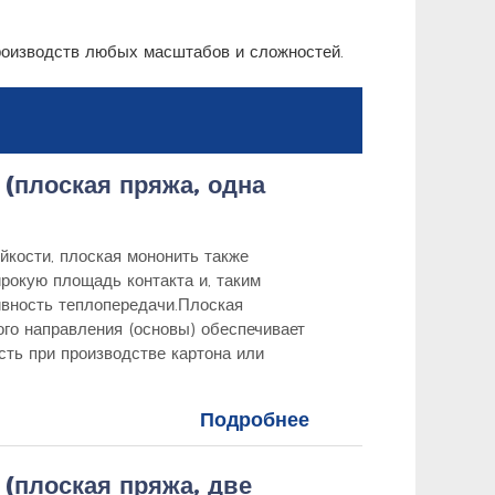
роизводств любых масштабов и сложностей.
(плоская пряжа, одна
йкости, плоская мононить также
рокую площадь контакта и, таким
вность теплопередачи.Плоская
го направления (основы) обеспечивает
ть при производстве картона или
Подробнее
(плоская пряжа, две