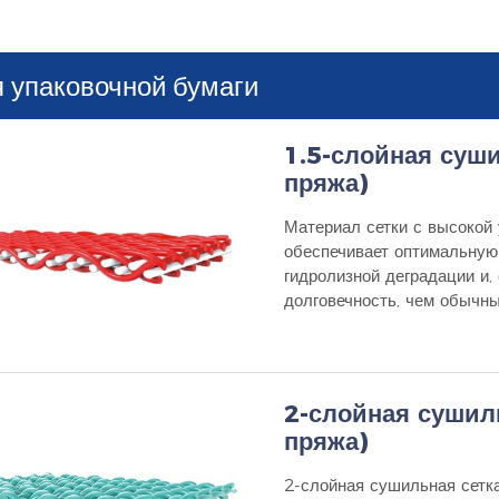
 упаковочной бумаги
1.5-слойная суши
пряжа)
Материал сетки с высокой 
обеспечивает оптимальную
гидролизной деградации и,
долговечность, чем обычны
2-слойная сушиль
пряжа)
2-слойная сушильная сетка