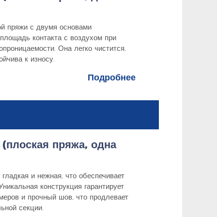
ой пряжи с двумя основами
площадь контакта с воздухом при
опроницаемости. Она легко чистится,
йчива к износу.
Подробнее
(плоская пряжа, одна
 гладкая и нежная, что обеспечивает
Уникальная конструкция гарантирует
меров и прочный шов, что продлевает
ьной секции.