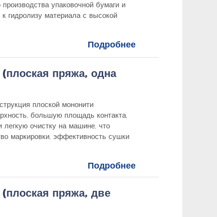
 производства упаковочной бумаги и
о к гидролизу материала с высокой
Подробнее
(плоская пряжа, одна
струкция плоской мононити
ерхность, большую площадь контакта,
 легкую очистку на машине, что
тво маркировки, эффективность сушки
Подробнее
(плоская пряжа, две