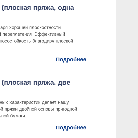
(плоская пряжа, одна
аря хорошей плоскостности,
й переплетения; Эффективный
носостойкость благодаря плоской
Подробнее
(плоская пряжа, две
ных характеристик делает нашу
ой пряжи двойной основы пригодной
ной бумаги.
Подробнее