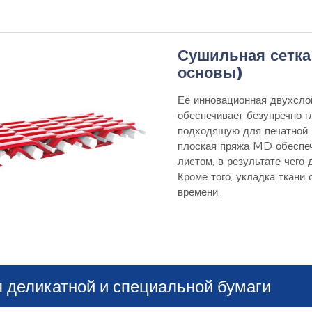
Сушильная сетка 
основы)
Ее инновационная двухсло
обеспечивает безупречно г
подходящую для печатной 
плоская пряжа MD обеспеч
листом, в результате чего
Кроме того, укладка ткани 
времени.
 деликатной и специальной бумаги