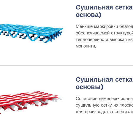
Сушильная сетка 
основа)
Меньше маркировки благод
обеспечиваемой структуро
теплоперенос и высокая из
мононити;
Сушильная сетка 
основы)
Сочетание нижеперечислен
сушильную сетку из плоск
для производства специаль