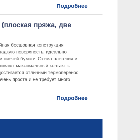
Подробнее
(плоская пряжа, две
йная бесшовная конструкция
ладкую поверхность, идеально
и писчей бумаги. Схема плетения и
ивают максимальный контакт с
 достигается отличный термоперенос.
очень проста и не требует много
Подробнее