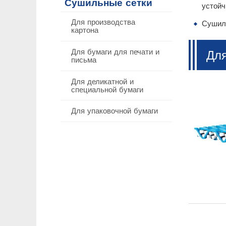
Сушильные сетки
устойч
Для производства
Сушиль
картона
Для бумаги для печати и
Для
письма
Для деликатной и
специальной бумаги
Для упаковочной бумаги