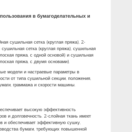
спользования в бумагоделательных и
йная сушильная сетка (круглая пряжа), 2-
 сушильная сетка (круглая пряжа), сушильная
плоская пряжа, с одной основой) и сушильная
плоская пряжа, с двумя основами).
ые модели и настраевые параметры в
ости от типа сушильной секции, положения,
умаги, граммажа и скорости машины.
обеспечивает высокую эффективность
ров и долговечность. 2-слойная ткань имеет
ов и обеспечивает эффективную сушку,
изводства бумаги, требующих повышенной