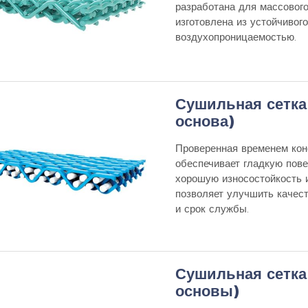
разработана для массового
изготовлена из устойчивог
воздухопроницаемостью.
Сушильная сетка 
основа)
Проверенная временем кон
обеспечивает гладкую пов
хорошую износостойкость и
позволяет улучшить качес
и срок службы.
Сушильная сетка 
основы)