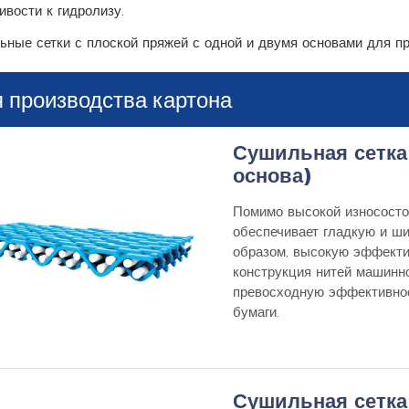
ивости к гидролизу.
ные сетки с плоской пряжей с одной и двумя основами для п
 производства картона
Сушильная сетка 
основа)
Помимо высокой износосто
обеспечивает гладкую и ши
образом, высокую эффекти
конструкция нитей машинно
превосходную эффективнос
бумаги.
Сушильная сетка 