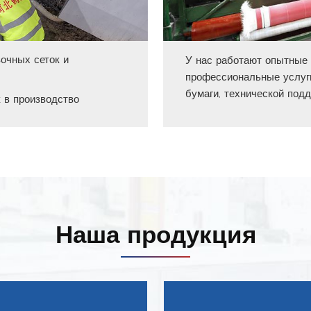
очных сеток и
У нас работают опытные 
профессиональные услуги
бумаги, технической под
к в производство
Наша продукция