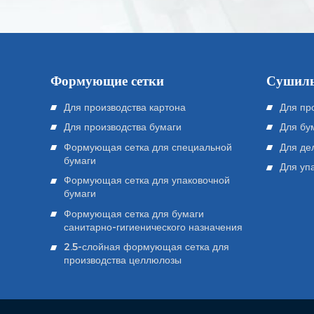
Формующие сетки
Сушиль
Для производства картона
Для пр
Для производства бумаги
Для бу
Формующая сетка для специальной
Для де
бумаги
Для уп
Формующая сетка для упаковочной
бумаги
Формующая сетка для бумаги
санитарно-гигиенического назначения
2.5-слойная формующая сетка для
производства целлюлозы