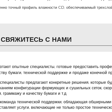
нно точный профиль влажности CD, обеспечиваемый трехслой
СВЯЖИТЕСЬ С НАМИ
ботают опытные специалисты, готовые предоставить профес
тву бумаги, технической поддержке и продаже конечной п
специалисты предлагают конкретные решения, которые бу
ваниям конфигурации формующих и сушильных сеток, скор
, граммажу и качеству бумаги и т.д.
команда технической поддержки, обладающая обширными 
ставляет услуги, включающие не только простое техническ