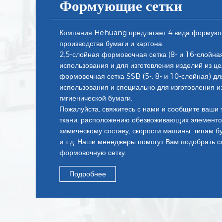
Формующие сетки
Компания Hehuang предлагает 4 вида формующ
производства бумаги и картона.
2,5-слойная формовочная сетка (8- и 16-слойна
использования и для изготовления изделий из ц
формовочная сетка SSB (5-, 8- и 10-слойная) д
использования и специально для изготовления и
гигиенической бумаги.
Пожалуйста, свяжитесь с нами и сообщите ваши 
ткани, расположению обезвоживающих элементо
химическому составу, скорости машины, типам б
и т.д. Наши менеджеры помогут Вам подобрать 
формовочную сетку.
Подробнее