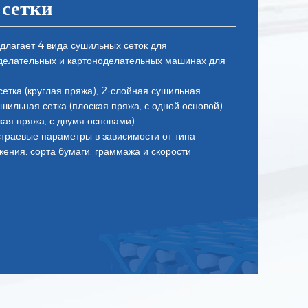
сетки
лагает 4 вида сушильных сеток для
делательных и картоноделательных машинах для
етка (круглая пряжа), 2-слойная сушильная
сушильная сетка (плоская пряжа, с одной основой)
кая пряжа, с двумя основами).
траевые параметры в зависимости от типа
ения, сорта бумаги, граммажа и скорости