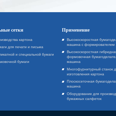
ные сетки
Применение
оизводства картона
Высокоскоростная бумагоде
машина с формирователем 
маги для печати и письма
Высокоскоростная гибридна
ликатной и специальной бумаги
формовочная бумагоделате
машина
аковочной бумаги
Многофурнитурный станок 
изготовления картона
Плоскосеточная бумагодела
машина
Оборудование для производ
бумажных салфеток