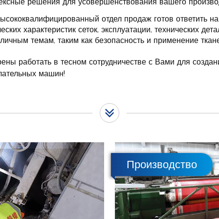
ексные решения для усовершенствования вашего произво
ысококвалифицированный отдел продаж готов ответить н
еских характеристик сеток, эксплуатации, технических дет
личным темам, таким как безопасность и применение тканей
ены работать в тесном сотрудничестве с Вами для создан
лательных машин!
Производство