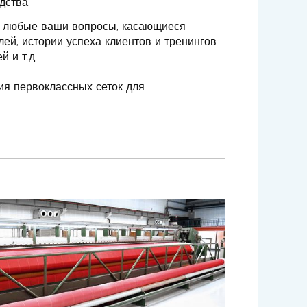
дства.
а любые ваши вопросы, касающиеся
алей, истории успеха клиентов и тренингов
 и т.д.
ия первоклассных сеток для