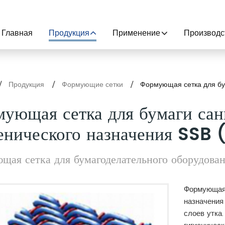
Главная
Продукция
Применение
Производс
Продукция
Формующие сетки
Формующая сетка для бу
ующая сетка для бумаги са
енического назначения SSB (
щая сетка для бумагоделательного оборудова
Формующая 
назначения
слоев утка