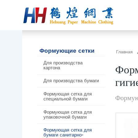
Формующие сетки
Главная
Для производства
Форм
картона
гиги
Для производства бумаги
Формующая сетка для
Формую
специальной бумаги
Формующая сетка для
упаковочной бумаги
Формующая сетка для
бумаги санитарно-