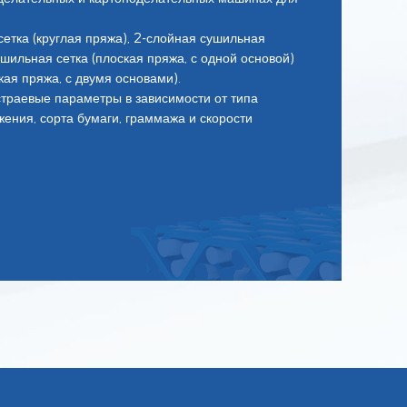
етка (круглая пряжа), 2-слойная сушильная
сушильная сетка (плоская пряжа, с одной основой)
кая пряжа, с двумя основами).
траевые параметры в зависимости от типа
ения, сорта бумаги, граммажа и скорости