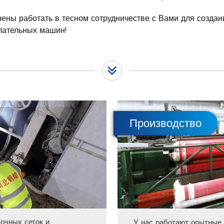
ены работать в тесном сотрудничестве с Вами для создан
лательных машин!
Производство
очных сеток и
У нас работают опытные 