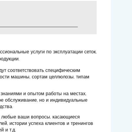
сиональные услуги по эксплуатации сеток,
родукции.
дут соответствовать специфическим
ости машины, сортам целлюлозы, типам
знаниями и опытом работы на местах,
ое обслуживание, но и индивидуальные
дства.
а любые ваши вопросы, касающиеся
алей, истории успеха клиентов и тренингов
 и т.д.