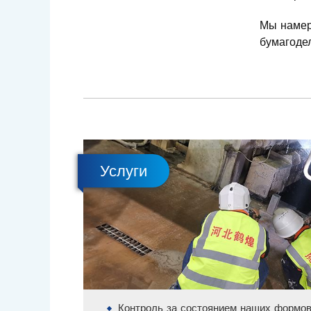
Мы намер
бумагоде
Услуги
Контроль за состоянием наших формов