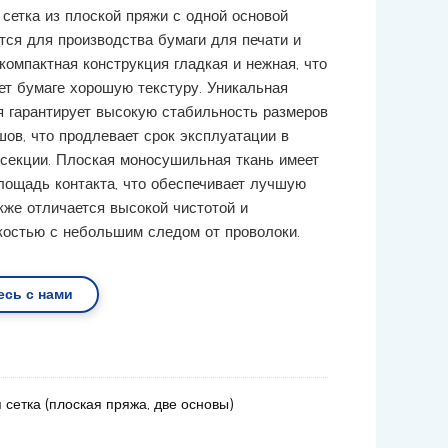
сетка из плоской пряжи с одной основой
тся для производства бумаги для печати и
компактная конструкция гладкая и нежная, что
ет бумаге хорошую текстуру. Уникальная
я гарантирует высокую стабильность размеров
шов, что продлевает срок эксплуатации в
секции. Плоская моносушильная ткань имеет
ощадь контакта, что обеспечивает лучшую
акже отличается высокой чистотой и
костью с небольшим следом от проволоки.
есь с нами
сетка (плоская пряжа, две основы)