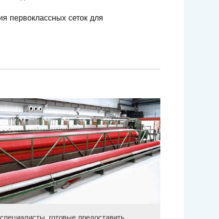
ия первоклассных сеток для
специалисты, готовые предоставить