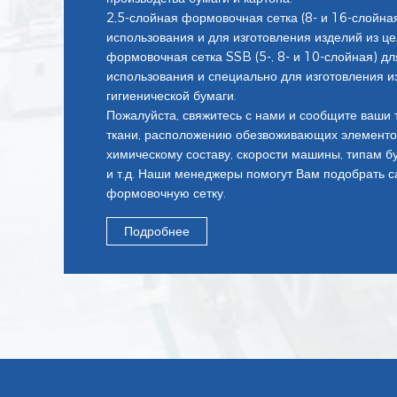
2,5-слойная формовочная сетка (8- и 16-слойна
использования и для изготовления изделий из ц
формовочная сетка SSB (5-, 8- и 10-слойная) д
использования и специально для изготовления и
гигиенической бумаги.
Пожалуйста, свяжитесь с нами и сообщите ваши 
ткани, расположению обезвоживающих элементо
химическому составу, скорости машины, типам б
и т.д. Наши менеджеры помогут Вам подобрать 
формовочную сетку.
Подробнее