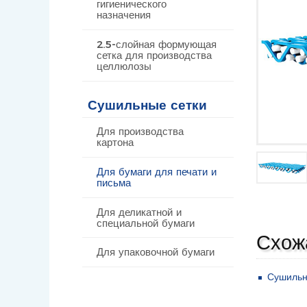
гигиенического
назначения
2.5-слойная формующая
сетка для производства
целлюлозы
Сушильные сетки
Для производства
картона
Для бумаги для печати и
письма
Для деликатной и
специальной бумаги
Схож
Для упаковочной бумаги
Сушильна