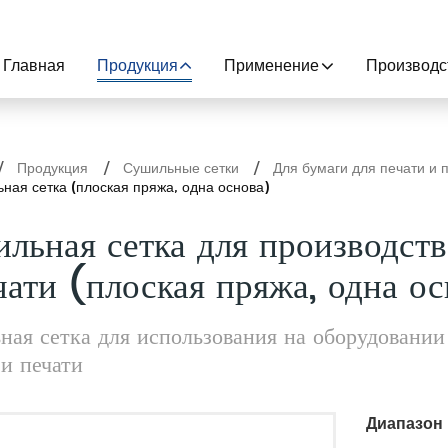
Главная
Продукция
Применение
Производс
Продукция
Сушильные сетки
Для бумаги для печати и 
ная сетка (плоская пряжа, одна основа)
льная сетка для производств
чати (плоская пряжа, одна о
ая сетка для использования на оборудовании 
и печати
Диапазон