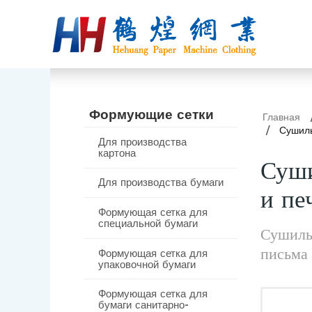
Формующие сетки
Главная
Сушиль
Для производства
картона
Суши
Для производства бумаги
и пе
Формующая сетка для
специальной бумаги
Сушильн
письма 
Формующая сетка для
упаковочной бумаги
Формующая сетка для
бумаги санитарно-