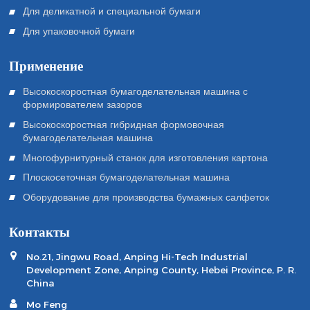
Для деликатной и специальной бумаги
Для упаковочной бумаги
Применение
Высокоскоростная бумагоделательная машина с
формирователем зазоров
Высокоскоростная гибридная формовочная
бумагоделательная машина
Многофурнитурный станок для изготовления картона
Плоскосеточная бумагоделательная машина
Оборудование для производства бумажных салфеток
Контакты
No.21, Jingwu Road, Anping Hi-Tech Industrial
Development Zone, Anping County, Hebei Province, P. R.
China
Mo Feng