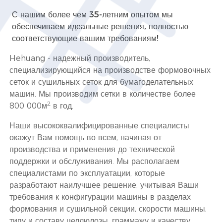
С нашим более чем 35-летним опытом мы
обеспечиваем идеальные решения, полностью
соответствующие вашим требованиям!
Hehuang - надежный производитель,
специализирующийся на производстве формовочных
сеток и сушильных сеток для бумагоделательных
машин. Мы производим сетки в количестве более
2
800 000м
в год.
Наши высококвалифицированные специалисты
окажут Вам помощь во всем, начиная от
производства и применения до технической
поддержки и обслуживания. Мы располагаем
специалистами по эксплуатации, которые
разработают наилучшее решение, учитывая Ваши
требования к конфигурации машины в разделах
формования и сушильной секции, скорости машины,
типу и составу целлюлозы, граммажу и качеству