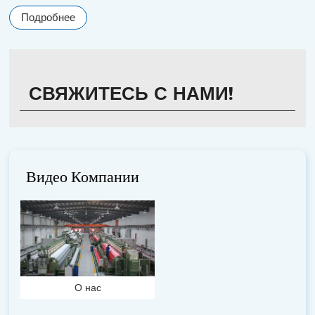
full
Подробнее
СВЯЖИТЕСЬ С НАМИ!
Видео Компании
О нас